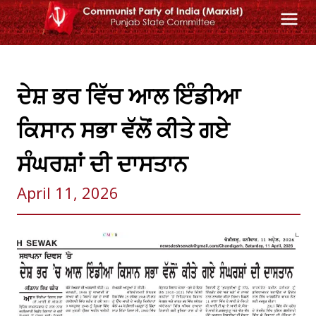
Skip
to
content
ਦੇਸ਼ ਭਰ ਵਿੱਚ ਆਲ ਇੰਡੀਆ
ਕਿਸਾਨ ਸਭਾ ਵੱਲੋਂ ਕੀਤੇ ਗਏ
ਸੰਘਰਸ਼ਾਂ ਦੀ ਦਾਸਤਾਨ
April 11, 2026