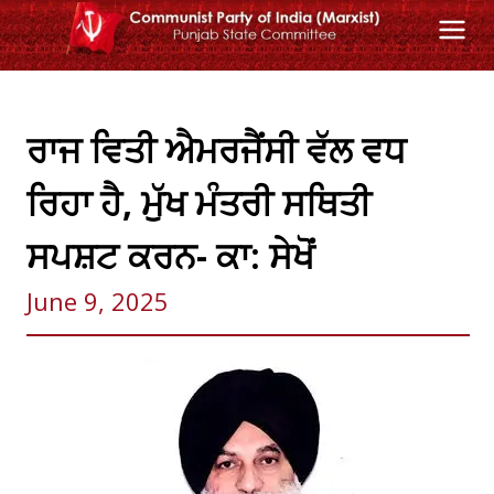
Skip
to
content
ਰਾਜ ਵਿਤੀ ਐਮਰਜੈਂਸੀ ਵੱਲ ਵਧ
ਰਿਹਾ ਹੈ, ਮੁੱਖ ਮੰਤਰੀ ਸਥਿਤੀ
ਸਪਸ਼ਟ ਕਰਨ- ਕਾ: ਸੇਖੋਂ
June 9, 2025