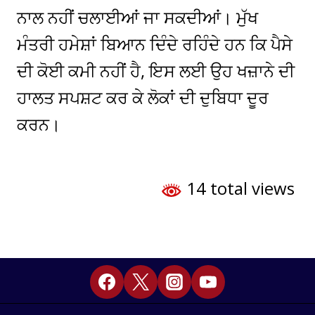
ਨਾਲ ਨਹੀਂ ਚਲਾਈਆਂ ਜਾ ਸਕਦੀਆਂ। ਮੁੱਖ
ਮੰਤਰੀ ਹਮੇਸ਼ਾਂ ਬਿਆਨ ਦਿੰਦੇ ਰਹਿੰਦੇ ਹਨ ਕਿ ਪੈਸੇ
ਦੀ ਕੋਈ ਕਮੀ ਨਹੀਂ ਹੈ, ਇਸ ਲਈ ਉਹ ਖਜ਼ਾਨੇ ਦੀ
ਹਾਲਤ ਸਪਸ਼ਟ ਕਰ ਕੇ ਲੋਕਾਂ ਦੀ ਦੁਬਿਧਾ ਦੂਰ
ਕਰਨ।
14 total views