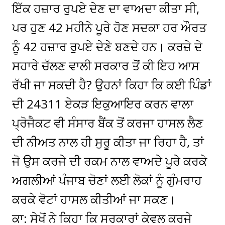
ਇੱਕ ਹਜ਼ਾਰ ਰੁਪਏ ਦੇਣ ਦਾ ਵਾਅਦਾ ਕੀਤਾ ਸੀ,
ਪਰ ਹੁਣ 42 ਮਹੀਨੇ ਪੂਰੇ ਹੋਣ ਸਦਕਾ ਹਰ ਔਰਤ
ਨੂੰ 42 ਹਜ਼ਾਰ ਰੁਪਏ ਦੇਣੇ ਬਣਦੇ ਹਨ। ਕਰਜ਼ੇ ਦੇ
ਸਹਾਰੇ ਚੱਲਣ ਵਾਲੀ ਸਰਕਾਰ ਤੋਂ ਕੀ ਇਹ ਆਸ
ਰੱਖੀ ਜਾ ਸਕਦੀ ਹੈ? ਉਹਨਾਂ ਕਿਹਾ ਕਿ ਕਈ ਪਿੰਡਾਂ
ਦੀ 24311 ਏਕੜ ਇਕੁਆਇਰ ਕਰਨ ਵਾਲਾ
ਪ੍ਰੋਜੈਕਟ ਵੀ ਸੰਸਾਰ ਬੈਂਕ ਤੋਂ ਕਰਜਾ ਹਾਸਲ ਲੈਣ
ਦੀ ਨੀਅਤ ਨਾਲ ਹੀ ਸੁਰੂ ਕੀਤਾ ਜਾ ਰਿਹਾ ਹੈ, ਤਾਂ
ਜੋ ਉਸ ਕਰਜੇ ਦੀ ਰਕਮ ਨਾਲ ਵਾਅਦੇ ਪੂਰੇ ਕਰਕੇ
ਅਗਲੀਆਂ ਪੰਜਾਬ ਚੋਣਾਂ ਲਈ ਲੋਕਾਂ ਨੂੰ ਗੁੰਮਰਾਹ
ਕਰਕੇ ਵੋਟਾਂ ਹਾਸਲ ਕੀਤੀਆਂ ਜਾ ਸਕਣ।
ਕਾ: ਸੇਖੋਂ ਨੇ ਕਿਹਾ ਕਿ ਸਰਕਾਰਾਂ ਕੇਵਲ ਕਰਜੇ