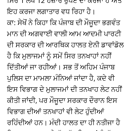
ਸਿਰ 1 ਲੱਖ 12 ਹਜ਼ਾਰ ਰੁਪਏ ਦਾ ਕਰਜਾ ਹੈ ਅਤੇ
ਇਹ ਕਰਜਾ ਲਗਾਤਾਰ ਵਧ ਰਿਹਾ ਹੈ।
ਕਾ: ਸੇਖੋਂ ਨੇ ਕਿਹਾ ਕਿ ਪੰਜਾਬ ਦੀ ਮੌਜੂਦਾ ਭਗਵੰਤ
ਮਾਨ ਦੀ ਅਗਵਾਈ ਵਾਲੀ ਆਮ ਆਦਮੀ ਪਾਰਟੀ
ਦੀ ਸਰਕਾਰ ਦੀ ਆਰਥਿਕ ਹਾਲਤ ਏਨੀ ਡਾਵਾਂਡੋਲ
ਹੈ ਕਿ ਮੁਲਾਜਮਾਂ ਨੂੰ ਸਮੇਂ ਸਿਰ ਤਨਖਾਹਾਂ ਨਹੀਂ
ਦਿੱਤੀਆਂ ਜਾ ਰਹੀਆਂ। ਸਭ ਤੋਂ ਅਹਿਮ ਪੰਜਾਬ
ਪੁਲਿਸ ਦਾ ਮਾਮਲਾ ਮੰਨਿਆਂ ਜਾਂਦਾ ਹੈ, ਕਦੇ ਵੀ
ਇਸ ਵਿਭਾਗ ਦੇ ਮੁਲਾਜਮਾਂ ਦੀ ਤਨਖਾਹ ਲੇਟ ਨਹੀਂ
ਕੀਤੀ ਜਾਂਦੀ, ਪਰ ਮੌਜੂਦਾ ਸਰਕਾਰ ਦੌਰਾਨ ਇਸ
ਵਿਭਾਗ ਦੀਆਂ ਤਨਖਾਹਾਂ ਵੀ ਲੇਟ ਹੁੰਦੀਆਂ
ਰਹਿੰਦੀਆਂ ਹਨ। ਮੰਦੀ ਹਾਲਤ ਦਾ ਹੀ ਨਤੀਜਾ ਹੈ