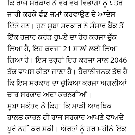
ਕਿ ਰਾਜ ਸਰਕਾਰ ਨੇ ਵੱਖ ਵੱਖ ਵਿਭਾਗਾਂ ਨੂੰ ਪੱਤਰ
ਜਾਰੀ ਕਰਕੇ ਫੰਡ ਜਮਾਂ ਕਰਵਾਉਣ ਦੇ ਆਦੇਸ
ਦਿੱਤੇ ਹਨ। ਹੁਣ ਸੂਬਾ ਸਰਕਾਰ ਨੇ ਸੰਸਾਰ ਬੈਂਕ ਤੋਂ
ਇੱਕ ਹਜ਼ਾਰ ਕਰੋੜ ਰੁਪਏ ਦਾ ਹੋਰ ਕਰਜਾ ਚੁੱਕ
ਲਿਆ ਹੈ, ਇਹ ਕਰਜਾ 21 ਸਾਲਾਂ ਲਈ ਲਿਆ
ਗਿਆ ਹੈ। ਇਸ ਤਰ੍ਹਾਂ ਇਹ ਕਰਜਾ ਸਾਲ 2046
ਤੱਕ ਵਾਪਸ ਕੀਤਾ ਜਾਣਾ ਹੈ। ਹੈਰਾਨੀਜਨਕ ਤੱਥ ਹੈ
ਕਿ ਇਸ ਸਰਕਾਰ ਦਾ ਚੁੱਕਿਆ ਕਰਜਾ ਅਗਲੀਆਂ
ਚਾਰ ਸਰਕਾਰ ਅਦਾ ਕਰਨਗੀਆਂ।
ਸੂਬਾ ਸਕੱਤਰ ਨੇ ਕਿਹਾ ਕਿ ਮਾੜੀ ਆਰਥਿਕ
ਹਾਲਤ ਕਾਰਨ ਹੀ ਰਾਜ ਸਰਕਾਰ ਆਪਣੇ ਵਾਅਦੇ
ਪੂਰੇ ਨਹੀਂ ਕਰ ਸਕੀ। ਔਰਤਾਂ ਨੂੰ ਹਰ ਮਹੀਨੇ ਇੱਕ