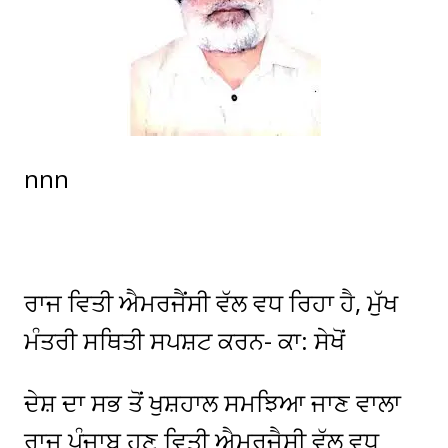
nnn
ਰਾਜ ਵਿਤੀ ਐਮਰਜੈਂਸੀ ਵੱਲ ਵਧ ਰਿਹਾ ਹੈ, ਮੁੱਖ
ਮੰਤਰੀ ਸਥਿਤੀ ਸਪਸ਼ਟ ਕਰਨ- ਕਾ: ਸੇਖੋਂ
ਦੇਸ਼ ਦਾ ਸਭ ਤੋਂ ਖੁਸ਼ਹਾਲ ਸਮਝਿਆ ਜਾਣ ਵਾਲਾ
ਰਾਜ ਪੰਜਾਬ ਹੁਣ ਵਿਤੀ ਐਮਰਜੈਸੀ ਵੱਲ ਵਧ