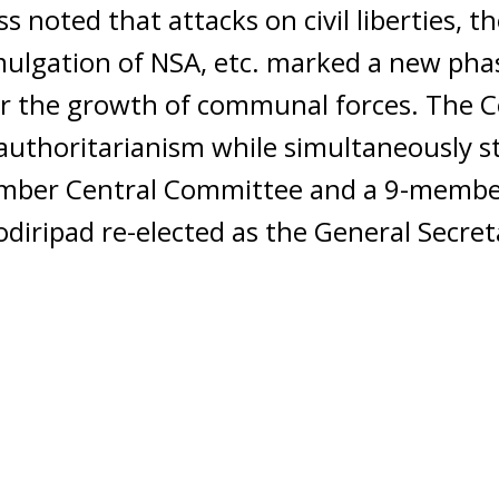
 noted that attacks on civil liberties, t
mulgation of NSA, etc. marked a new phase
r the growth of communal forces. The Co
 authoritarianism while simultaneously 
mber Central Committee and a 9-member 
ripad re-elected as the General Secret