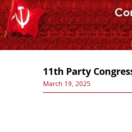
Skip
to
content
11th Party Congres
March 19, 2025