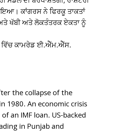
ਾਇਆ। ਕਾਂਗਰਸ ਨੇ ਫਿਰਕੂ ਤਾਕਤਾਂ
ਅਤੇ ਖੱਬੀ ਅਤੇ ਲੋਕਤੰਤਰਕ ਏਕਤਾ ਨੂੰ
ਸ ਵਿੱਚ ਕਾਮਰੇਡ ਈ.ਐੱਮ.ਐੱਸ.
er the collapse of the
in 1980. An economic crisis
t of an IMF loan. US-backed
ading in Punjab and