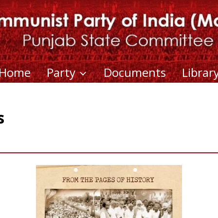
Home
Party
Documents
Librar
s