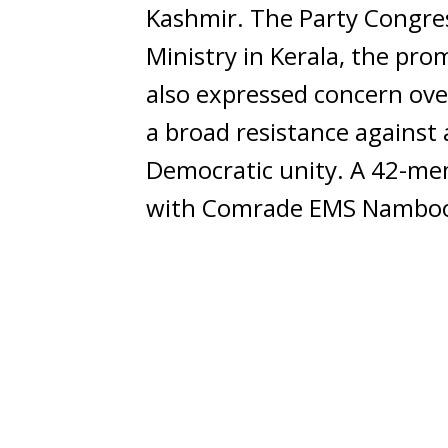
Kashmir. The Party Congress
Ministry in Kerala, the pro
also expressed concern ove
a broad resistance against
Democratic unity. A 42-me
with Comrade EMS Namboodi