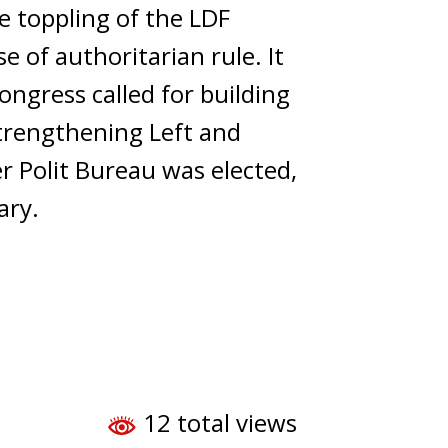
he toppling of the LDF
 of authoritarian rule. It
ngress called for building
strengthening Left and
Polit Bureau was elected,
ary.
12 total views