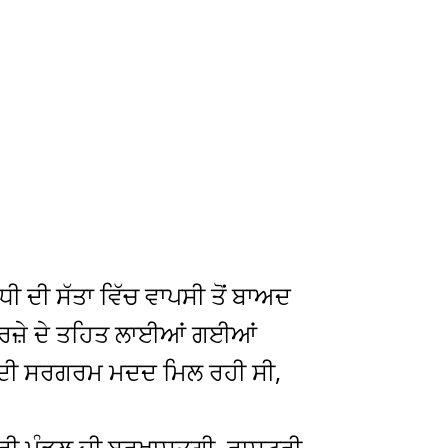
ੀ ਦੀ ਸੱਤਾ ਵਿੱਚ ਵਾਪਸੀ ਤੋਂ ਬਾਅਦ
ਕਰਜ਼ੇ ਦੇ ਤਹਿਤ ਲਾਈਆਂ ਗਈਆਂ
ਾਨ ਦੀ ਸਰਗਰਮ ਮਦਦ ਮਿਲ ਰਹੀ ਸੀ,
ਤਰੀ ਮੰਡਲ ਦੀ ਬਰਖਾਸ਼ਤਗੀ, ਰਾਸ਼ਟਰੀ