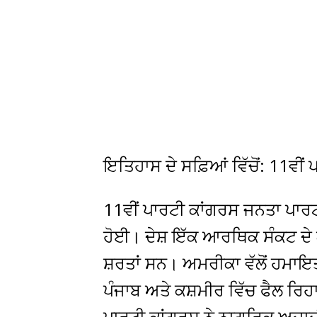
ਇਤਿਹਾਸ ਦੇ ਸਫ਼ਿਆਂ ਵਿੱਚੋਂ: 11ਵੀਂ
11ਵੀਂ ਪਾਰਟੀ ਕਾਂਗਰਸ ਜਨਤਾ ਪਾਰਟੀ
ਹੋਈ। ਦੇਸ਼ ਇੱਕ ਆਰਥਿਕ ਸੰਕਟ ਦੇ
ਸ਼ਰਤਾਂ ਸਨ। ਅਮਰੀਕਾ ਵੱਲੋਂ ਹਮਾਇ
ਪੰਜਾਬ ਅਤੇ ਕਸ਼ਮੀਰ ਵਿੱਚ ਫੈਲ ਰਿਹ
ਪਾਰਟੀ ਕਾਂਗਰਸ ਨੇ ਨਾਗਰਿਕ ਅਜ਼ਾਦੀ