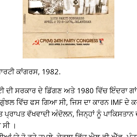
 ਪਾਰਟੀ ਕਾਂਗਰਸ, 1982.
 ਦੀ ਸਰਕਾਰ ਦੇ ਡਿੱਗਣ ਅਤੇ 1980 ਵਿੱਚ ਇੰਦਰਾ ਗਾਂਧ
 ਗੁੰਝਲ ਵਿੱਚ ਫਸ ਗਿਆ ਸੀ, ਜਿਸ ਦਾ ਕਾਰਨ IMF ਦੇ 
ਤ ਪ੍ਰਾਪਤ ਵੱਖਵਾਦੀ ਅੰਦੋਲਨ, ਜਿਨ੍ਹਾਂ ਨੂੰ ਪਾਕਿਸਤ
ਾ ਸੀ ।
ਆਂ ‘ਤੇ ਹੋ ਰਹੇ ਹਮਲੇ, ਕੇਰਲਾ ਵਿੱਚ ਐਲ.ਡੀ.ਐੱਫ. ਮੰ