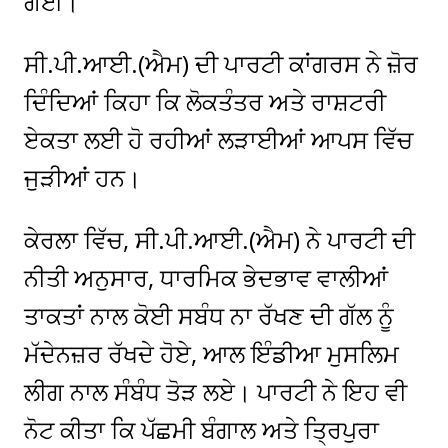
ਗਈ।
ਸੀ.ਪੀ.ਆਈ.(ਐਮ) ਦੀ ਪਾਰਟੀ ਕਾਂਗਰਸ ਨੇ ਜ਼ੋਰ
ਦਿੰਦਿਆਂ ਕਿਹਾ ਕਿ ਲੋਕਤੰਤਰ ਅਤੇ ਰਾਸ਼ਟਰੀ
ਏਕਤਾ ਲਈ ਹੋ ਰਹੀਆਂ ਲੜਾਈਆਂ ਆਪਸ ਵਿੱਚ
ਜੁੜੀਆਂ ਹਨ।
ਕੇਰਲਾ ਵਿੱਚ, ਸੀ.ਪੀ.ਆਈ.(ਐਮ) ਨੇ ਪਾਰਟੀ ਦੀ
ਨੀਤੀ ਅਨੁਸਾਰ, ਧਾਰਮਿਕ ਭੇਦਭਾਵ ਵਾਲੀਆਂ
ਤਾਕਤਾਂ ਨਾਲ ਕੋਈ ਸਬੰਧ ਨਾ ਰੱਖਣ ਦੀ ਗੱਲ ਨੂੰ
ਮੱਦੇਨਜ਼ਰ ਰੱਖਦੇ ਹੋਏ, ਆਲ ਇੰਡੀਆ ਮੁਸਲਿਮ
ਲੀਗ ਨਾਲ ਸੰਬੰਧ ਤੋੜ ਲਏ। ਪਾਰਟੀ ਨੇ ਇਹ ਵੀ
ਨੋਟ ਕੀਤਾ ਕਿ ਪੱਛਮੀ ਬੰਗਾਲ ਅਤੇ ਤ੍ਰਿਪੁਰਾ