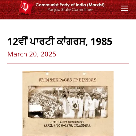
Skip
to
content
12ਵੀਂ ਪਾਰਟੀ ਕਾਂਗਰਸ, 1985
March 20, 2025