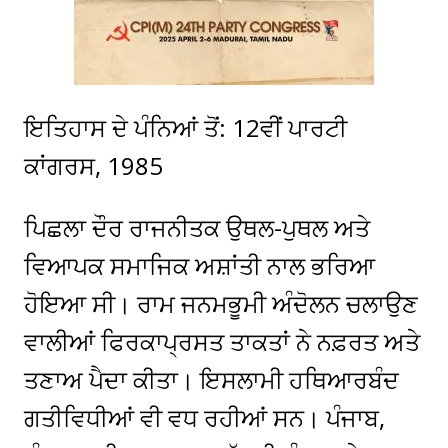
ਇਤਿਹਾਸ ਦੇ ਪੰਨਿਆਂ ਤੋਂ: 12ਵੀਂ ਪਾਰਟੀ
ਕਾਂਗਰਸ, 1985
ਪਿਛਲਾ ਦੌਰ ਰਾਜਨੀਤਕ ਉਥਲ-ਪੁਥਲ ਅਤੇ
ਵਿਆਪਕ ਸਮਾਜਿਕ ਅਸ਼ਾਂਤੀ ਨਾਲ ਭਰਿਆ
ਹੋਇਆ ਸੀ। ਰਾਮ ਜਨਮਭੂਮੀ ਅੰਦੋਲਨ ਚਲਾਉਣ
ਵਾਲੀਆਂ ਫਿਰਕਾਪ੍ਰਸਤ ਤਾਕਤਾਂ ਨੇ ਨਫ਼ਰਤ ਅਤੇ
ਤਣਾਅ ਪੈਦਾ ਕੀਤਾ। ਇਸਲਾਮੀ ਹਥਿਆਰਬੰਦ
ਗਤੀਵਿਧੀਆਂ ਵੀ ਵਧ ਰਹੀਆਂ ਸਨ। ਪੰਜਾਬ,