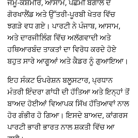
ਜੰਮੂ-ਕਸ਼ਮੀਰ, ਆਸਾਮ, ਪੱਛਮੀ ਬੰਗਾਲ ਦੇ
ਗੋਰਖਾਲੈਂਡ ਅਤੇ ਉੱਤਰੀ-ਪੂਰਬੀ ਖੇਤਰ ਵਿੱਚ
ਝਗੜੇ ਵਧ ਗਏ। ਪਾਰਟੀ ਨੇ ਪੰਜਾਬ, ਆਸਾਮ,
ਅਤੇ ਦਾਰਜੀਲਿੰਗ ਵਿੱਚ ਅਲੱਗਵਾਦੀ ਅਤੇ
ਹਥਿਆਰਬੰਦ ਤਾਕਤਾਂ ਦਾ ਵਿਰੋਧ ਕਰਦੇ ਹੋਏ
ਬਹੁਤ ਸਾਰੇ ਆਗੂਆਂ ਅਤੇ ਕੈਡਰ ਨੂੰ ਗੁਆਇਆ।
ਇਹ ਸੰਕਟ ਓਪਰੇਸ਼ਨ ਬਲੂਸਟਾਰ, ਪ੍ਰਧਾਨ
ਮੰਤਰੀ ਇੰਦਰਾ ਗਾਂਧੀ ਦੀ ਹੱਤਿਆ ਅਤੇ ਇਨ੍ਹਾਂ ਤੋਂ
ਬਾਅਦ ਹੋਈਆਂ ਵਿਆਪਕ ਸਿੱਖ ਹੱਤਿਆਵਾਂ ਨਾਲ
ਹੋਰ ਗੰਭੀਰ ਹੋ ਗਿਆ। ਇਸਦੇ ਬਾਅਦ, ਕਾਂਗਰਸ
ਪਾਰਟੀ ਭਾਰੀ ਭਾਰਤ ਨਾਲ ਸ਼ਕਤੀ ਵਿੱਚ ਆ